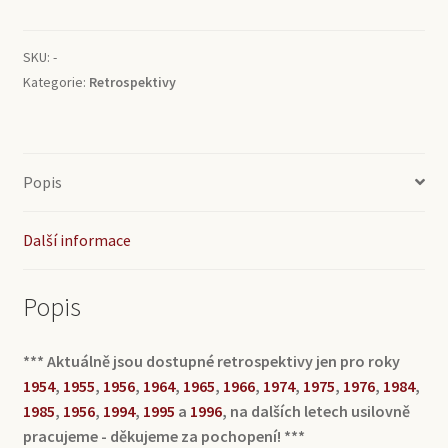
množství
SKU:
-
Kategorie:
Retrospektivy
Popis
Další informace
Popis
*** Aktuálně jsou dostupné retrospektivy jen pro roky
1954
,
1955
,
1956
,
1964
,
1965
,
1966
,
1974
,
1975
,
1976
,
1984
,
1985
,
1956
,
1994
,
1995
a
1996
, na dalších letech usilovně
pracujeme - děkujeme za pochopení! ***