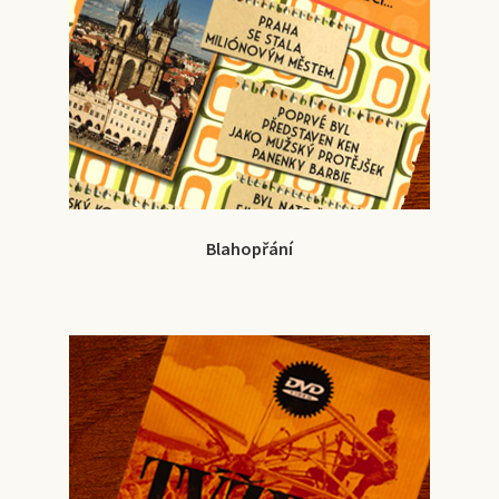
Blahopřání