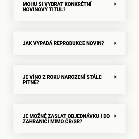
MOHU SI VYBRAT KONKRÉTNÍ
NOVINOVÝ TITUL?
JAK VYPADÁ REPRODUKCE NOVIN?
JE VÍNO Z ROKU NAROZENÍ STÁLE
PITNÉ?
JE MOŽNÉ ZASLAT OBJEDNÁVKU I DO
ZAHRANIČÍ MIMO ČR/SR?