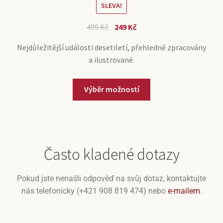
SLEVA!
499
Kč
249
Kč
Nejdůležitější události desetiletí, přehledně zpracovány
a ilustrované.
Výběr možností
Často kladené dotazy
Pokud jste nenašli odpověď na svůj dotaz, kontaktujte
nás telefonicky (+421 908 819 474) nebo
e-mailem
.