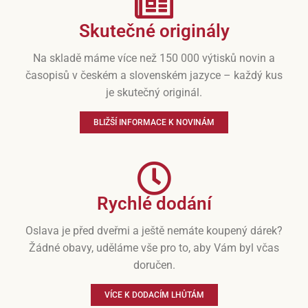
Skutečné originály
Na skladě máme více než 150 000 výtisků novin a
časopisů v českém a slovenském jazyce – každý kus
je skutečný originál.
BLIŽŠÍ INFORMACE K NOVINÁM
Rychlé dodání
Oslava je před dveřmi a ještě nemáte koupený dárek?
Žádné obavy, uděláme vše pro to, aby Vám byl včas
doručen.
VÍCE K DODACÍM LHŮTÁM