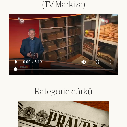
(TV Markíza)
Kategorie dárků