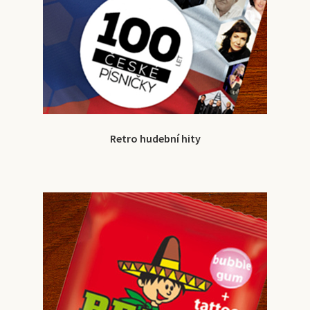
Retro hudební hity