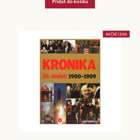
Přidat do košíku
AKČNÍ CENA