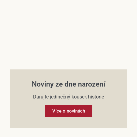
Účet
Noviny ze dne narození
Darujte jedinečný kousek historie
Více o novinách