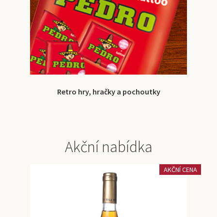
Retro hry, hračky a pochoutky
Akční nabídka
AKČNÍ CENA