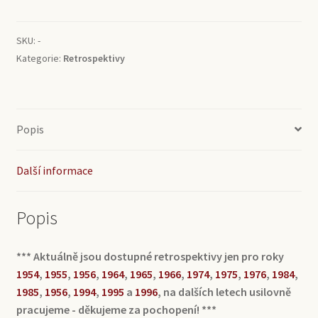
množství
SKU:
-
Kategorie:
Retrospektivy
Popis
Další informace
Popis
*** Aktuálně jsou dostupné retrospektivy jen pro roky
1954
,
1955
,
1956
,
1964
,
1965
,
1966
,
1974
,
1975
,
1976
,
1984
,
1985
,
1956
,
1994
,
1995
a
1996
, na dalších letech usilovně
pracujeme - děkujeme za pochopení! ***