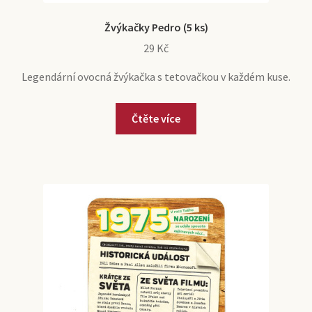
Žvýkačky Pedro (5 ks)
29
Kč
Legendární ovocná žvýkačka s tetovačkou v každém kuse.
Čtěte více