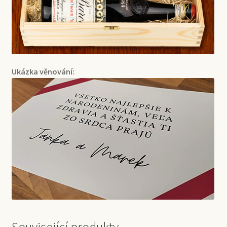
Ukázka věnování: