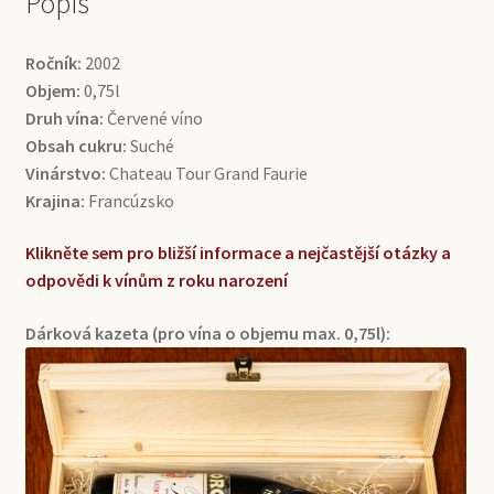
Popis
Ročník:
2002
Objem:
0,75l
Druh vína:
Červené víno
Obsah cukru:
Suché
Vinárstvo:
Chateau Tour Grand Faurie
Krajina:
Francúzsko
Klikněte sem pro bližší informace a nejčastější otázky a
odpovědi k vínům z roku narození
Dárková kazeta (pro vína o objemu max. 0,75l):