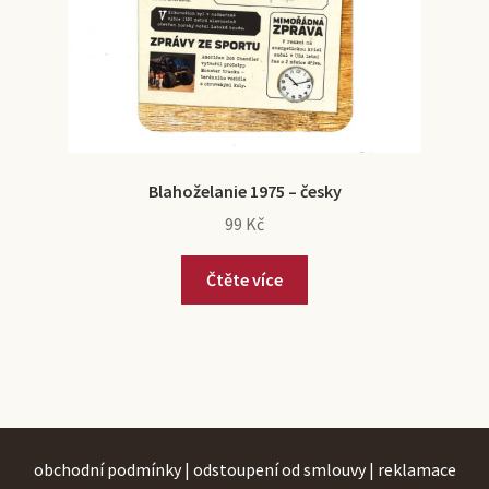
Blahoželanie 1975 – česky
99
Kč
Čtěte více
obchodní podmínky
|
odstoupení od smlouvy
|
reklamace