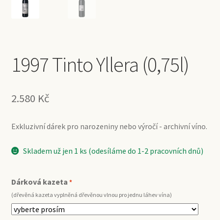
1997 Tinto Yllera (0,75l)
2.580
Kč
Exkluzivní dárek pro narozeniny nebo výročí - archivní víno.
Skladem už jen 1 ks (odesíláme do 1-2 pracovních dnů)
Dárková kazeta
*
(dřevěná kazeta vyplněná dřevěnou vlnou pro jednu láhev vína)