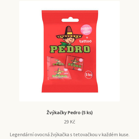
Žvýkačky Pedro (5 ks)
29
Kč
Legendární ovocná žvýkačka s tetovačkou v každém kuse.