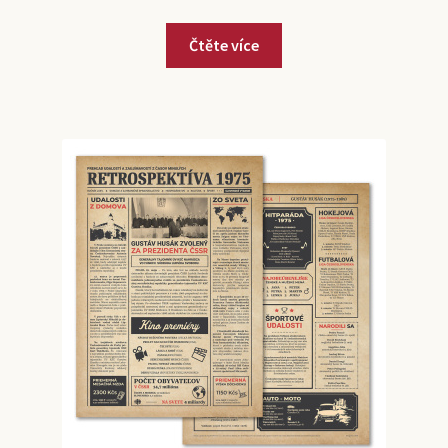
Čtěte více