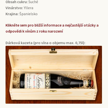
Obsah cukru:
Suché
Vinárstvo:
Yllera
Krajina:
Španielsko
Klikněte sem pro bližší informace a nejčastější otázky a
odpovědi k vínům z roku narození
Dárková kazeta (pro vína o objemu max. 0,75l):