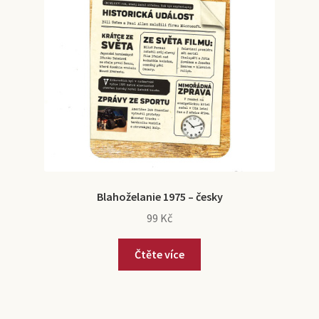
Blahoželanie 1975 – česky
99
Kč
Čtěte více