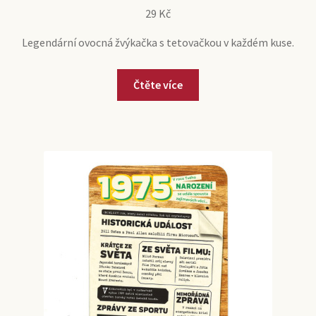
29
Kč
Legendární ovocná žvýkačka s tetovačkou v každém kuse.
Čtěte více