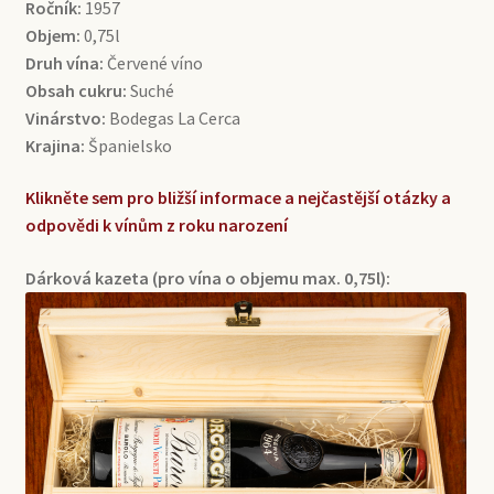
Ročník:
1957
Objem:
0,75l
Druh vína:
Červené víno
Obsah cukru:
Suché
Vinárstvo:
Bodegas La Cerca
Krajina:
Španielsko
Klikněte sem pro bližší informace a nejčastější otázky a
odpovědi k vínům z roku narození
Dárková kazeta (pro vína o objemu max. 0,75l):