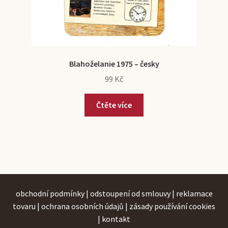
Blahoželanie 1975 – česky
99
Kč
Čtěte více
obchodní podmínky
|
odstoupení od smlouvy
|
reklamace
tovaru
|
ochrana osobních údajů
|
zásady používání cookies
|
kontakt