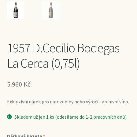
1957 D.Cecilio Bodegas
La Cerca (0,75l)
5.960
Kč
Exkluzivní dárek pro narozeniny nebo výročí - archivní víno.
Skladem už jen 1 ks (odesíláme do 1-2 pracovních dnů)
Dárková kazeta
*