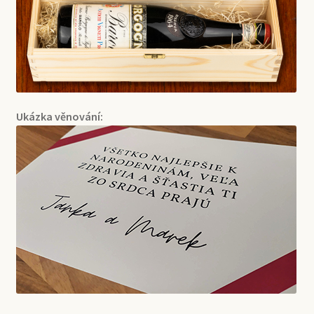
Ukázka věnování: