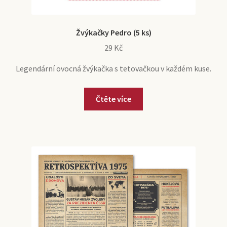
Žvýkačky Pedro (5 ks)
29
Kč
Legendární ovocná žvýkačka s tetovačkou v každém kuse.
Čtěte více