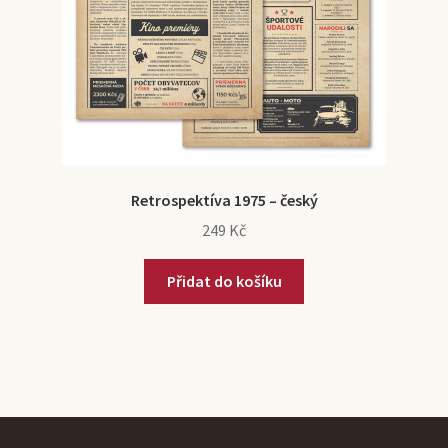
Retrospektíva 1975 – český
249
Kč
Přidat do košíku