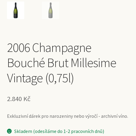
2006 Champagne
Bouché Brut Millesime
Vintage (0,75l)
2.840
Kč
Exkluzivní dárek pro narozeniny nebo výročí - archivní víno.
Skladem (odesíláme do 1-2 pracovních dnů)