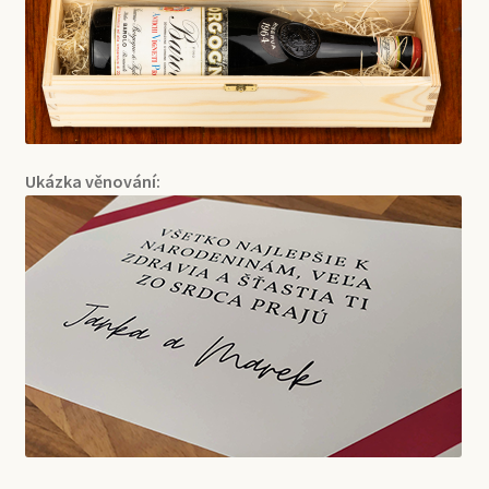
Ukázka věnování: