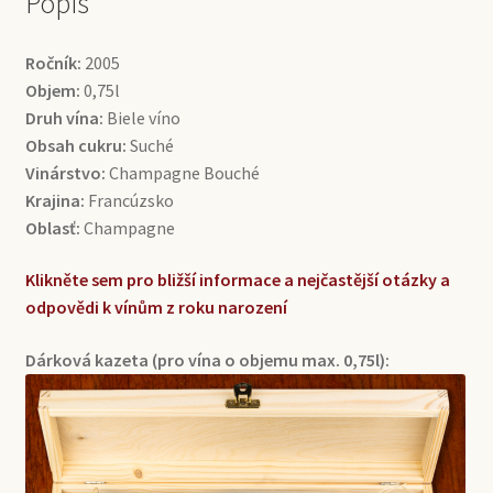
Popis
Ročník:
2005
Objem:
0,75l
Druh vína:
Biele víno
Obsah cukru:
Suché
Vinárstvo:
Champagne Bouché
Krajina:
Francúzsko
Oblasť:
Champagne
Klikněte sem pro bližší informace a nejčastější otázky a
odpovědi k vínům z roku narození
Dárková kazeta (pro vína o objemu max. 0,75l):