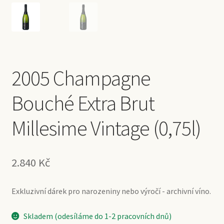
2005 Champagne
Bouché Extra Brut
Millesime Vintage (0,75l)
2.840
Kč
Exkluzivní dárek pro narozeniny nebo výročí - archivní víno.
Skladem (odesíláme do 1-2 pracovních dnů)