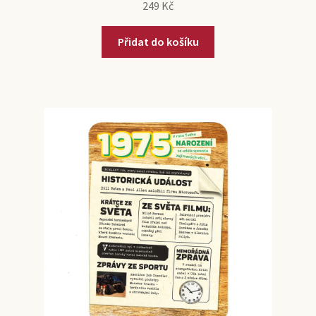
249
Kč
Přidat do košíku