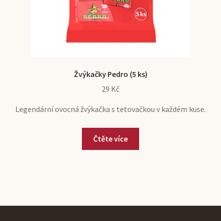
Žvýkačky Pedro (5 ks)
29
Kč
Legendární ovocná žvýkačka s tetovačkou v každém kuse.
Čtěte více