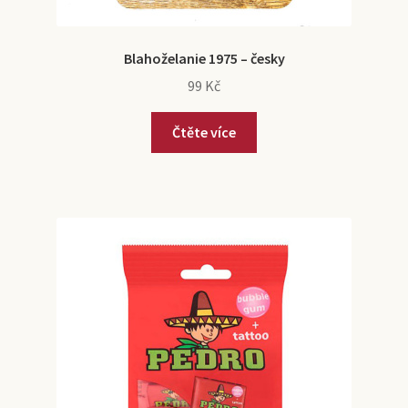
Blahoželanie 1975 – česky
99
Kč
Čtěte více