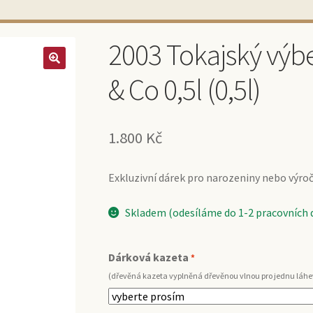
2003 Tokajský výb
& Co 0,5l (0,5l)
1.800
Kč
Exkluzivní dárek pro narozeniny nebo výročí 
Skladem (odesíláme do 1-2 pracovních 
Dárková kazeta
*
(dřevěná kazeta vyplněná dřevěnou vlnou pro jednu láhe