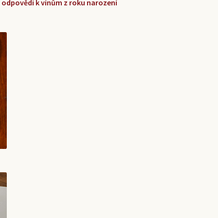
 a odpovědi k vínům z roku narození