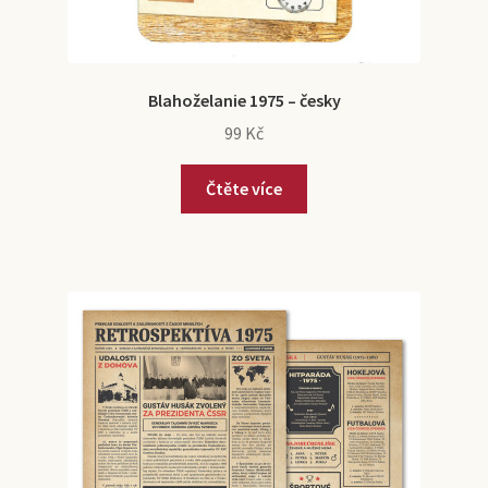
Blahoželanie 1975 – česky
99
Kč
Čtěte více