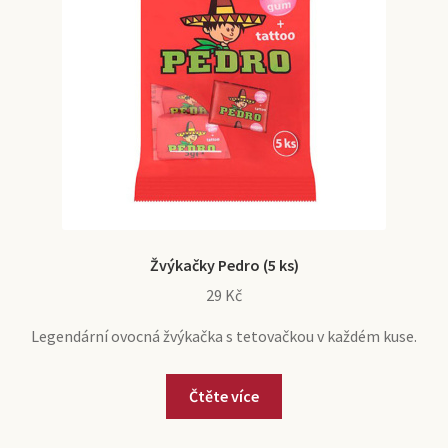
Žvýkačky Pedro (5 ks)
29
Kč
Legendární ovocná žvýkačka s tetovačkou v každém kuse.
Čtěte více