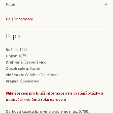
množství
Popis
Další informace
Popis
Ročník:
1995
Objem:
0,75l
Druh vína:
Červené víno
Obsah cukru:
Suché
Vinárstvo:
Conde de Valdemar
Krajina:
Španielsko
Klikněte sem pro bližší informace a nejčastější otázky a
odpovědi k vínům z roku narození
Dárková kazeta (pro vína o objemu max. 0,75l):