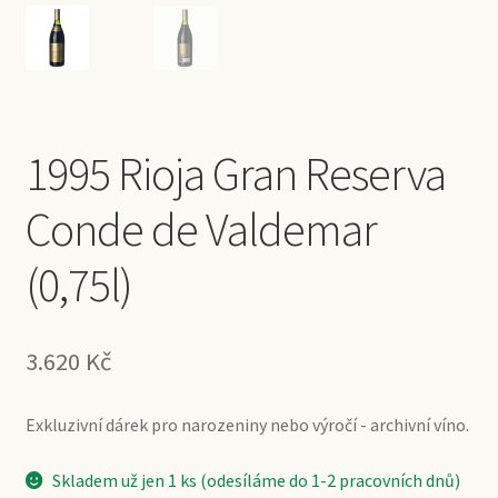
1995 Rioja Gran Reserva
Conde de Valdemar
(0,75l)
3.620
Kč
Exkluzivní dárek pro narozeniny nebo výročí - archivní víno.
Skladem už jen 1 ks (odesíláme do 1-2 pracovních dnů)