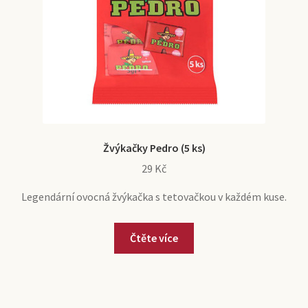
Žvýkačky Pedro (5 ks)
29
Kč
Legendární ovocná žvýkačka s tetovačkou v každém kuse.
Čtěte více