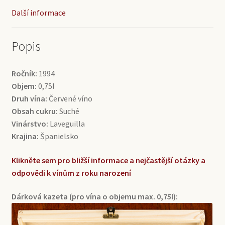
Další informace
Popis
Ročník:
1994
Objem:
0,75l
Druh vína:
Červené víno
Obsah cukru:
Suché
Vinárstvo:
Laveguilla
Krajina:
Španielsko
Klikněte sem pro bližší informace a nejčastější otázky a
odpovědi k vínům z roku narození
Dárková kazeta (pro vína o objemu max. 0,75l):