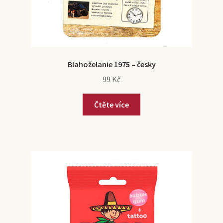
Blahoželanie 1975 – česky
99
Kč
Čtěte více