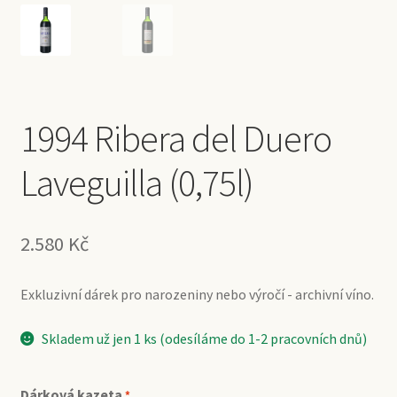
1994 Ribera del Duero
Laveguilla (0,75l)
2.580
Kč
Exkluzivní dárek pro narozeniny nebo výročí - archivní víno.
Skladem už jen 1 ks (odesíláme do 1-2 pracovních dnů)
Dárková kazeta
*