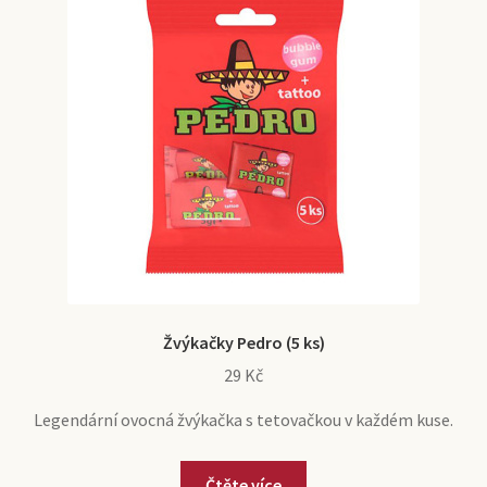
Žvýkačky Pedro (5 ks)
29
Kč
Legendární ovocná žvýkačka s tetovačkou v každém kuse.
Čtěte více