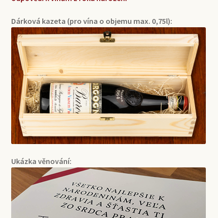
Dárková kazeta (pro vína o objemu max. 0,75l):
Ukázka věnování: