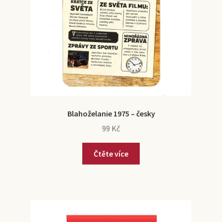
Blahoželanie 1975 – česky
99
Kč
Čtěte více