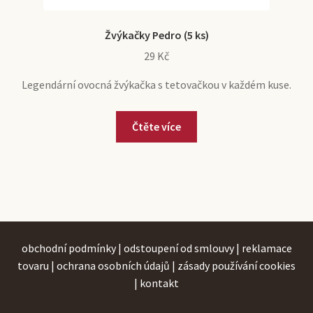
Žvýkačky Pedro (5 ks)
29
Kč
Legendární ovocná žvýkačka s tetovačkou v každém kuse.
Čtěte více
obchodní podmínky
|
odstoupení od smlouvy
|
reklamace
tovaru
|
ochrana osobních údajů
|
zásady používání cookies
|
kontakt