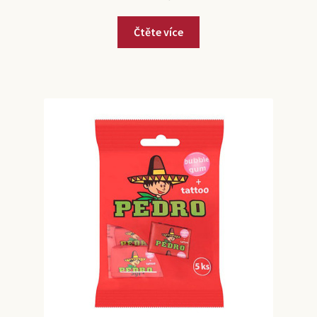
Čtěte více