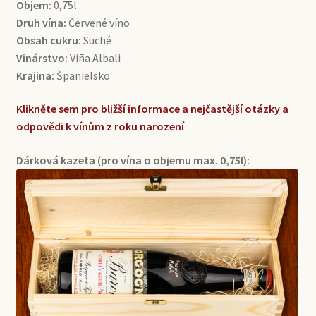
Objem:
0,75l
Druh vína:
Červené víno
Obsah cukru:
Suché
Vinárstvo:
Viña Albali
Krajina:
Španielsko
Klikněte sem pro bližší informace a nejčastější otázky a
odpovědi k vínům z roku narození
Dárková kazeta (pro vína o objemu max. 0,75l):