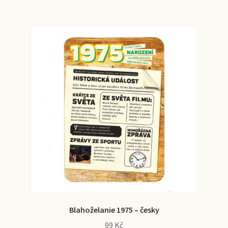
Blahoželanie 1975 – česky
99
Kč