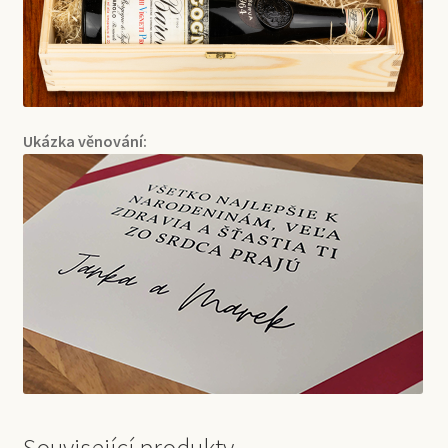
Ukázka věnování: