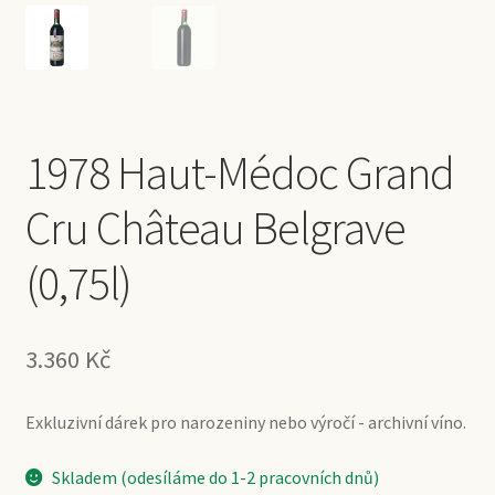
1978 Haut-Médoc Grand
Cru Château Belgrave
(0,75l)
3.360
Kč
Exkluzivní dárek pro narozeniny nebo výročí - archivní víno.
Skladem (odesíláme do 1-2 pracovních dnů)