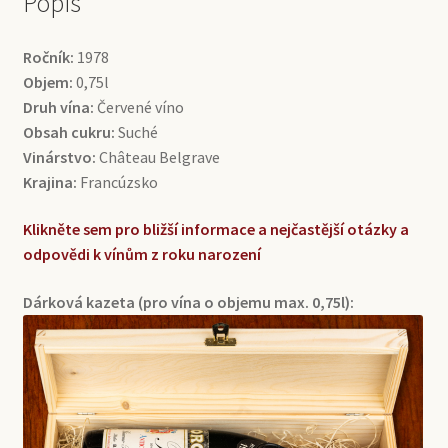
Popis
Ročník:
1978
Objem:
0,75l
Druh vína:
Červené víno
Obsah cukru:
Suché
Vinárstvo:
Château Belgrave
Krajina:
Francúzsko
Klikněte sem pro bližší informace a nejčastější otázky a
odpovědi k vínům z roku narození
Dárková kazeta (pro vína o objemu max. 0,75l):