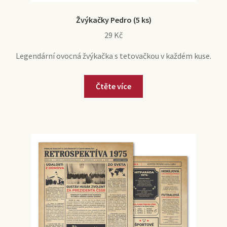
Žvýkačky Pedro (5 ks)
29
Kč
Legendární ovocná žvýkačka s tetovačkou v každém kuse.
Čtěte více