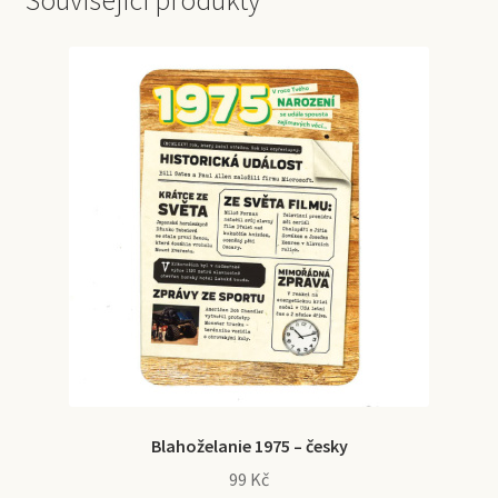
Související produkty
Blahoželanie 1975 – česky
99
Kč