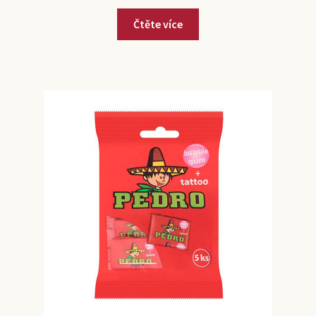
Čtěte více