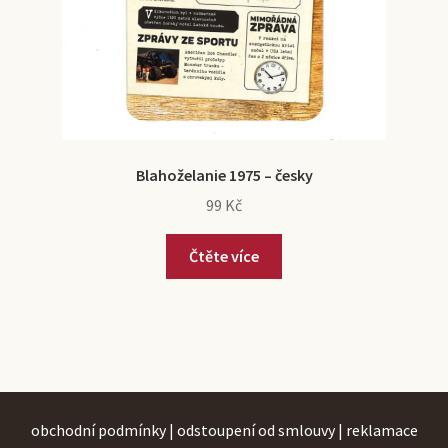
Blahoželanie 1975 – česky
99
Kč
Čtěte více
obchodní podmínky
|
odstoupení od smlouvy
|
reklamace