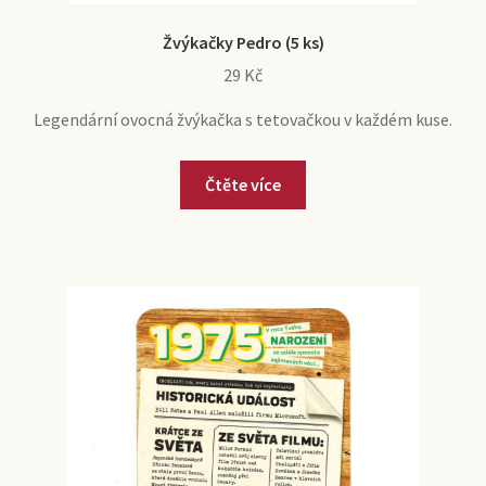
Žvýkačky Pedro (5 ks)
29
Kč
Legendární ovocná žvýkačka s tetovačkou v každém kuse.
Čtěte více