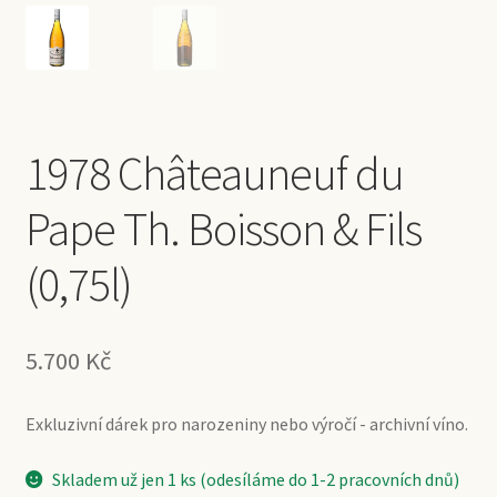
1978 Châteauneuf du
Pape Th. Boisson & Fils
(0,75l)
5.700
Kč
Exkluzivní dárek pro narozeniny nebo výročí - archivní víno.
Skladem už jen 1 ks (odesíláme do 1-2 pracovních dnů)