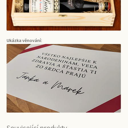
Ukázka věnování: