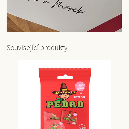
Související produkty