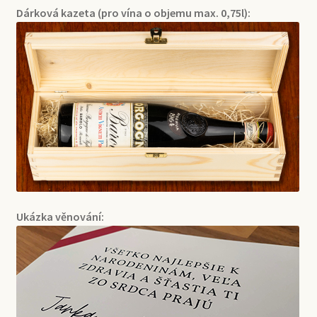
Dárková kazeta (pro vína o objemu max. 0,75l):
Ukázka věnování: