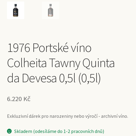
1976 Portské víno
Colheita Tawny Quinta
da Devesa 0,5l (0,5l)
6.220
Kč
Exkluzivní dárek pro narozeniny nebo výročí - archivní víno.
Skladem (odesíláme do 1-2 pracovních dnů)