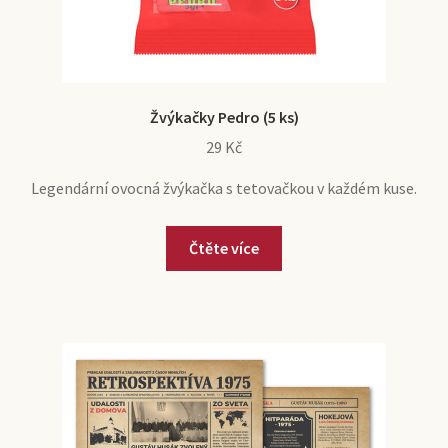
Žvýkačky Pedro (5 ks)
29
Kč
Legendární ovocná žvýkačka s tetovačkou v každém kuse.
Čtěte více