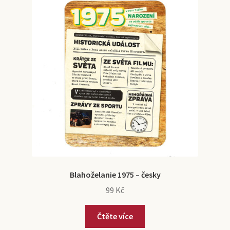
Blahoželanie 1975 – česky
99
Kč
Čtěte více