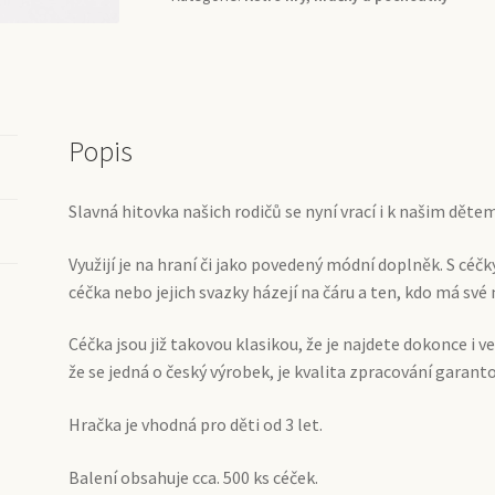
Popis
Slavná hitovka našich rodičů se nyní vrací i k našim dětem 
Využijí je na hraní či jako povedený módní doplněk. S céčky
céčka nebo jejich svazky házejí na čáru a ten, kdo má své 
Céčka jsou již takovou klasikou, že je najdete dokonce i
že se jedná o český výrobek, je kvalita zpracování garant
Hračka je vhodná pro děti od 3 let.
Balení obsahuje cca. 500 ks céček.