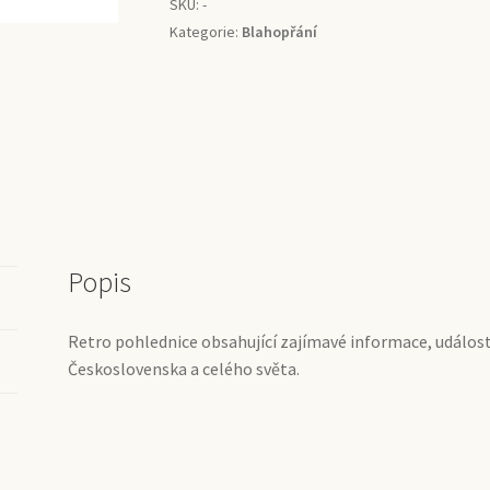
SKU:
-
Kategorie:
Blahopřání
Popis
Retro pohlednice obsahující zajímavé informace, událost
Československa a celého světa.