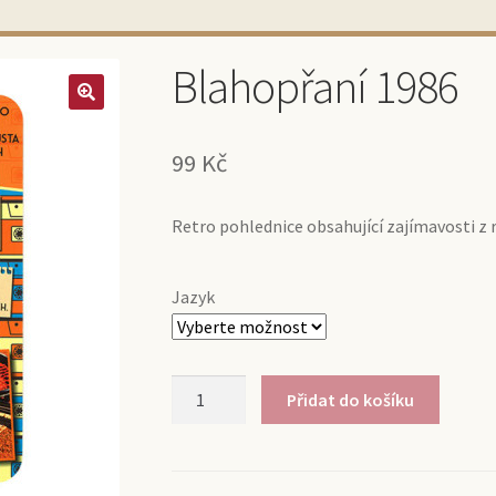
Blahopřaní 1986
99
Kč
Retro pohlednice obsahující zajímavosti z 
Jazyk
Blahopřaní
Přidat do košíku
1986
množství