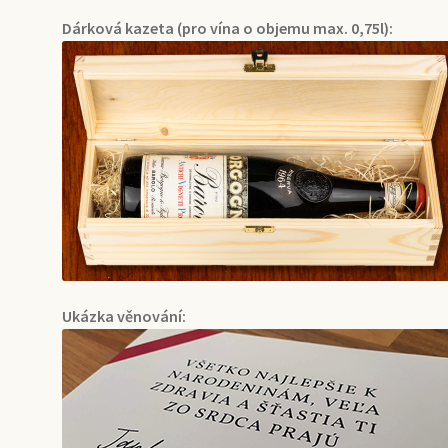
Dárková kazeta (pro vína o objemu max. 0,75l):
Ukázka věnování: