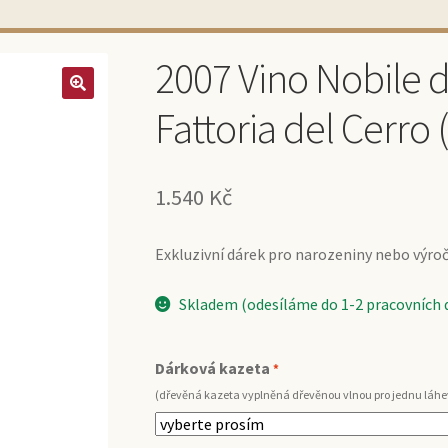
2007 Vino Nobile 
Fattoria del Cerro (
1.540
Kč
Exkluzivní dárek pro narozeniny nebo výročí 
Skladem (odesíláme do 1-2 pracovních 
Dárková kazeta
*
(dřevěná kazeta vyplněná dřevěnou vlnou pro jednu láhe