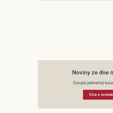
Noviny ze dne 
Darujte jedinečný kous
Více o noviná