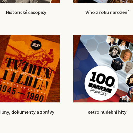
Historické časopisy
Víno z roku narození
Filmy, dokumenty a zprávy
Retro hudební hity