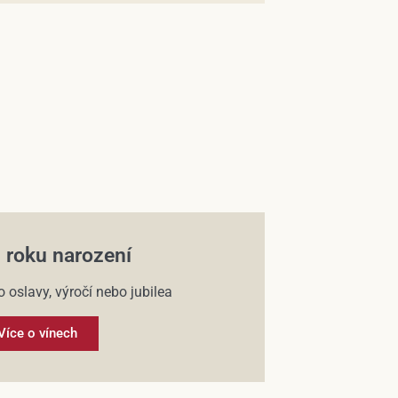
 roku narození
o oslavy, výročí nebo jubilea
Více o vínech