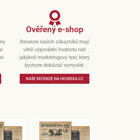
Ověřený e-shop
iny
Recenze našich zákazníků mají
vé
větší výpovědní hodnotu než
né
jakýkoli marketingový text, který
bychom dokázali vymyslet.
NAŠE RECENZE NA HEUREKA.CZ