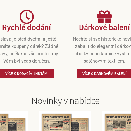
Rychlé dodání
Dárkové balení
slava je před dveřmi a ještě
Nechte si své historické nov
máte koupený dárek? Žádné
zabalit do elegantní dárko
avy, uděláme vše pro to, aby
obálky nebo krabice vystla
Vám byl včas doručen.
saténovým textilem.
VÍCE K DODACÍM LHŮTÁM
VÍCE O DÁRKOVÉM BALENÍ
Novinky v nabídce