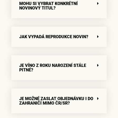
MOHU SI VYBRAT KONKRÉTNÍ
NOVINOVÝ TITUL?
JAK VYPADÁ REPRODUKCE NOVIN?
JE VÍNO Z ROKU NAROZENÍ STÁLE
PITNÉ?
JE MOŽNÉ ZASLAT OBJEDNÁVKU I DO
ZAHRANIČÍ MIMO ČR/SR?