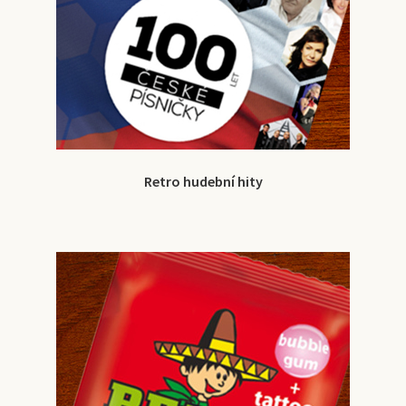
Retro hudební hity