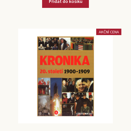
Přidat do košíku
AKČNÍ CENA