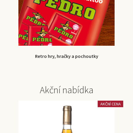
Retro hry, hračky a pochoutky
Akční nabídka
AKČNÍ CENA