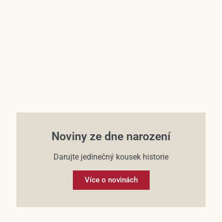
Účet
Noviny ze dne narození
Darujte jedinečný kousek historie
Více o novinách