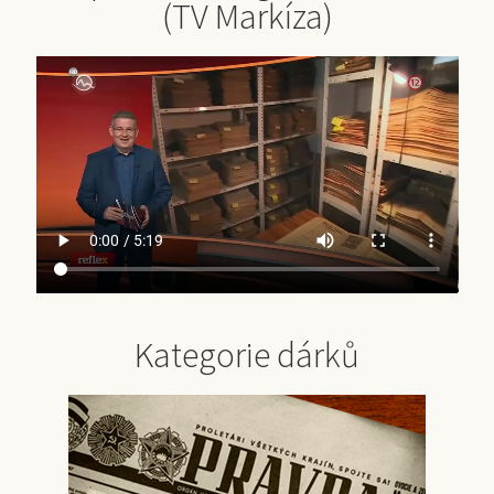
(TV Markíza)
Kategorie dárků