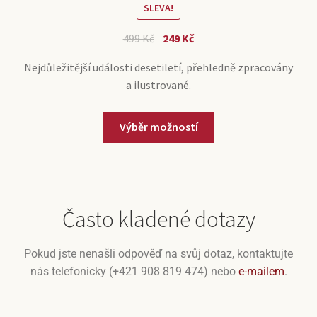
SLEVA!
499
Kč
249
Kč
Nejdůležitější události desetiletí, přehledně zpracovány
a ilustrované.
Výběr možností
Často kladené dotazy
Pokud jste nenašli odpověď na svůj dotaz, kontaktujte
nás telefonicky (+421 908 819 474) nebo
e-mailem
.