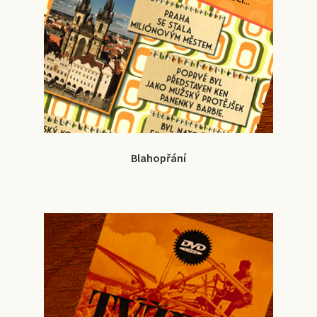
Blahopřání