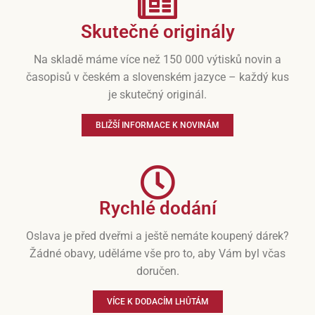
Skutečné originály
Na skladě máme více než 150 000 výtisků novin a
časopisů v českém a slovenském jazyce – každý kus
je skutečný originál.
BLIŽŠÍ INFORMACE K NOVINÁM
Rychlé dodání
Oslava je před dveřmi a ještě nemáte koupený dárek?
Žádné obavy, uděláme vše pro to, aby Vám byl včas
doručen.
VÍCE K DODACÍM LHŮTÁM