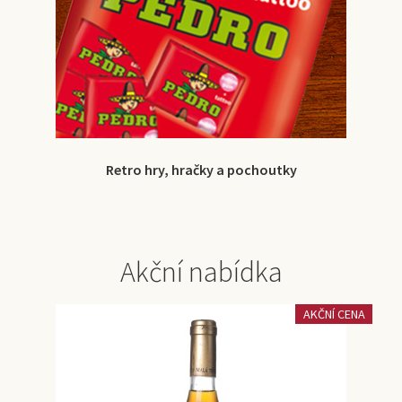
Retro hry, hračky a pochoutky
Akční nabídka
AKČNÍ CENA