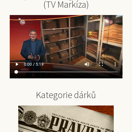
(TV Markíza)
Kategorie dárků