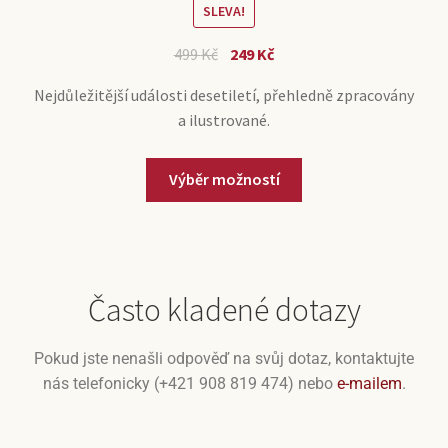
SLEVA!
499
Kč
249
Kč
Nejdůležitější události desetiletí, přehledně zpracovány
a ilustrované.
Výběr možností
Často kladené dotazy
Pokud jste nenašli odpověď na svůj dotaz, kontaktujte
nás telefonicky (+421 908 819 474) nebo
e-mailem
.