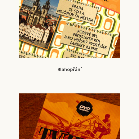
Blahopřání