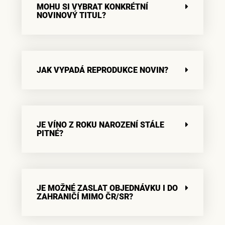
MOHU SI VYBRAT KONKRÉTNÍ
NOVINOVÝ TITUL?
JAK VYPADÁ REPRODUKCE NOVIN?
JE VÍNO Z ROKU NAROZENÍ STÁLE
PITNÉ?
JE MOŽNÉ ZASLAT OBJEDNÁVKU I DO
ZAHRANIČÍ MIMO ČR/SR?