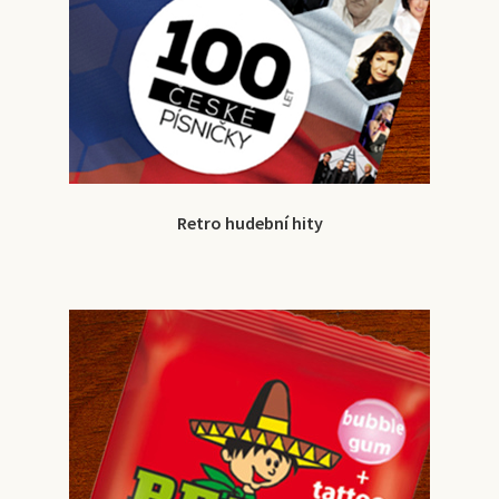
Retro hudební hity