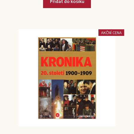
Přidat do košíku
AKČNÍ CENA