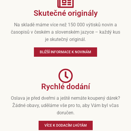
Skutečné originály
Na skladě máme více než 150 000 výtisků novin a
časopisů v českém a slovenském jazyce – každý kus
je skutečný originál.
BLIŽŠÍ INFORMACE K NOVINÁM
Rychlé dodání
Oslava je před dveřmi a ještě nemáte koupený dárek?
Žádné obavy, uděláme vše pro to, aby Vám byl včas
doručen.
VÍCE K DODACÍM LHŮTÁM