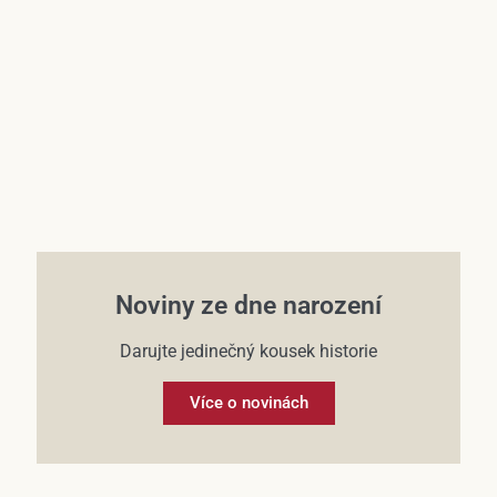
Účet
Noviny ze dne narození
Darujte jedinečný kousek historie
Více o novinách