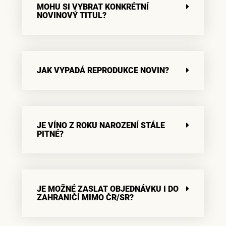
MOHU SI VYBRAT KONKRÉTNÍ
NOVINOVÝ TITUL?
JAK VYPADÁ REPRODUKCE NOVIN?
JE VÍNO Z ROKU NAROZENÍ STÁLE
PITNÉ?
JE MOŽNÉ ZASLAT OBJEDNÁVKU I DO
ZAHRANIČÍ MIMO ČR/SR?