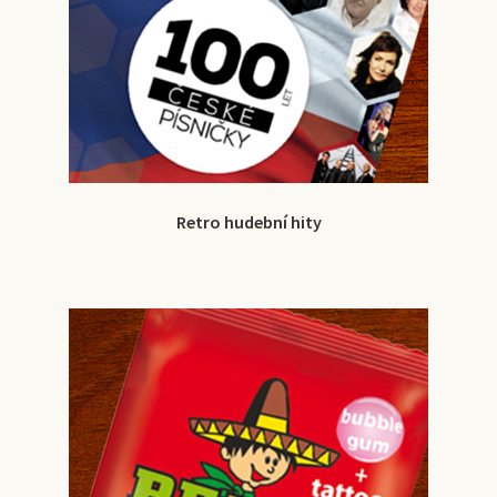
Retro hudební hity