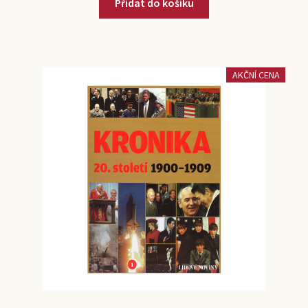
Přidat do košíku
AKČNÍ CENA