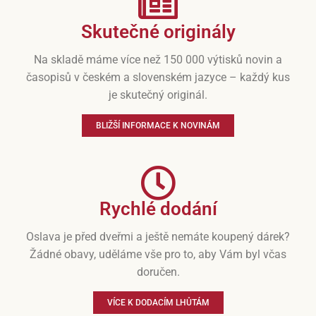
Skutečné originály
Na skladě máme více než 150 000 výtisků novin a
časopisů v českém a slovenském jazyce – každý kus
je skutečný originál.
BLIŽŠÍ INFORMACE K NOVINÁM
Rychlé dodání
Oslava je před dveřmi a ještě nemáte koupený dárek?
Žádné obavy, uděláme vše pro to, aby Vám byl včas
doručen.
VÍCE K DODACÍM LHŮTÁM