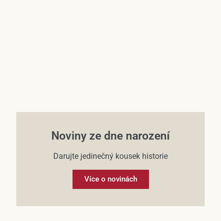
Účet
Noviny ze dne narození
Darujte jedinečný kousek historie
Více o novinách