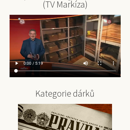
(TV Markíza)
Kategorie dárků