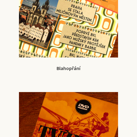
Blahopřání