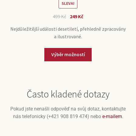
SLEVA!
499
Kč
249
Kč
Nejdůležitější události desetiletí, přehledně zpracovány
a ilustrované.
Výběr možností
Často kladené dotazy
Pokud jste nenašli odpověď na svůj dotaz, kontaktujte
nás telefonicky (+421 908 819 474) nebo
e-mailem
.