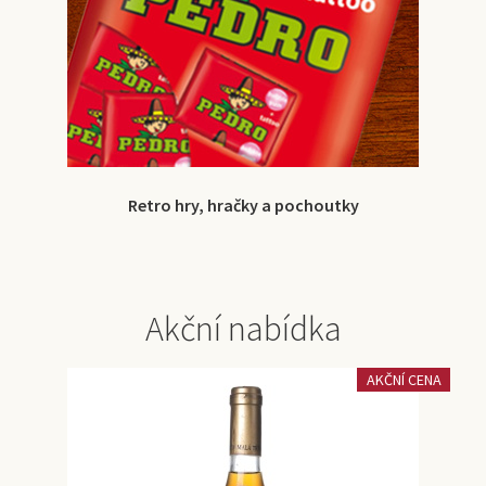
Retro hry, hračky a pochoutky
Akční nabídka
AKČNÍ CENA