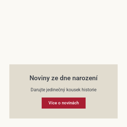
Účet
Noviny ze dne narození
Darujte jedinečný kousek historie
Více o novinách