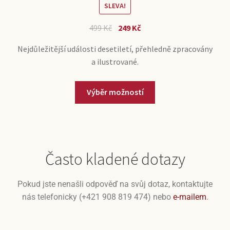
SLEVA!
499
Kč
249
Kč
Nejdůležitější události desetiletí, přehledně zpracovány
a ilustrované.
Výběr možností
Často kladené dotazy
Pokud jste nenašli odpověď na svůj dotaz, kontaktujte
nás telefonicky (+421 908 819 474) nebo
e-mailem
.