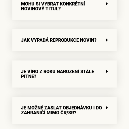
MOHU SI VYBRAT KONKRÉTNÍ
NOVINOVÝ TITUL?
JAK VYPADÁ REPRODUKCE NOVIN?
JE VÍNO Z ROKU NAROZENÍ STÁLE
PITNÉ?
JE MOŽNÉ ZASLAT OBJEDNÁVKU I DO
ZAHRANIČÍ MIMO ČR/SR?