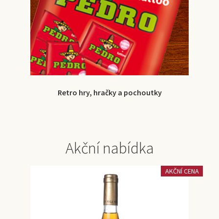
Retro hry, hračky a pochoutky
Akční nabídka
AKČNÍ CENA