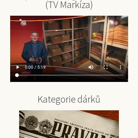
(TV Markíza)
Kategorie dárků