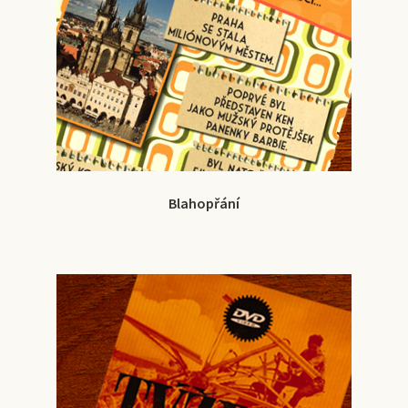
Blahopřání