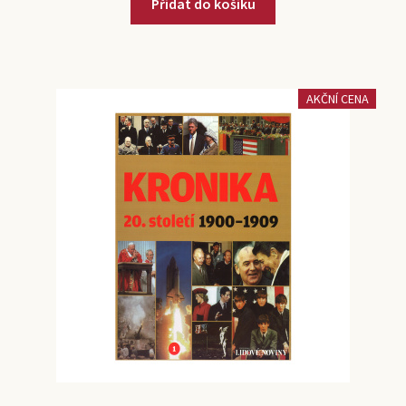
Přidat do košíku
AKČNÍ CENA