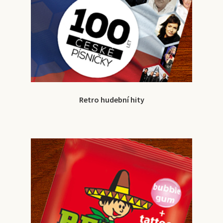
Retro hudební hity