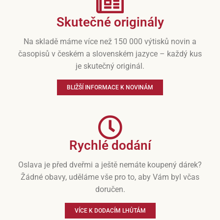
Skutečné originály
Na skladě máme více než 150 000 výtisků novin a
časopisů v českém a slovenském jazyce – každý kus
je skutečný originál.
BLIŽŠÍ INFORMACE K NOVINÁM
Rychlé dodání
Oslava je před dveřmi a ještě nemáte koupený dárek?
Žádné obavy, uděláme vše pro to, aby Vám byl včas
doručen.
VÍCE K DODACÍM LHŮTÁM