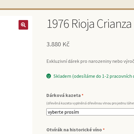
1976 Rioja Crianza
3.880
Kč
Exkluzivní dárek pro narozeniny nebo výročí 
Skladem (odesíláme do 1-2 pracovních 
Dárková kazeta
*
(dřevěná kazeta vyplněná dřevěnou vlnou pro jednu láhe
Otvírák na historické víno
*