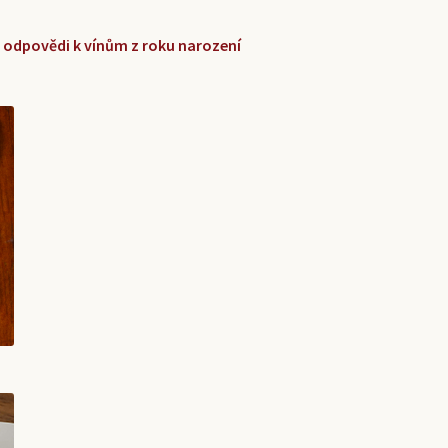
 a odpovědi k vínům z roku narození