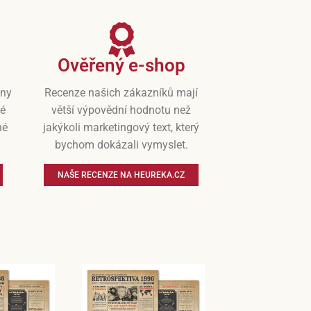
Ověřený e-shop
iny
Recenze našich zákazníků mají
vé
větší výpovědní hodnotu než
né
jakýkoli marketingový text, který
bychom dokázali vymyslet.
NAŠE RECENZE NA HEUREKA.CZ