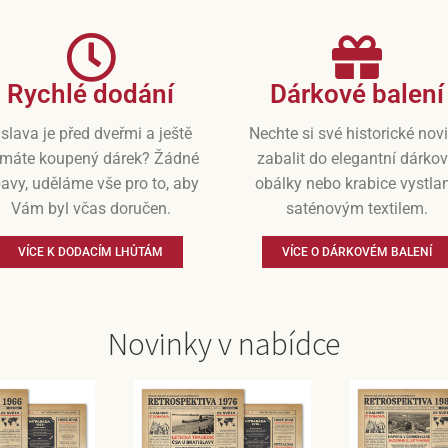
Rychlé dodání
Dárkové balení
slava je před dveřmi a ještě
Nechte si své historické nov
máte koupený dárek? Žádné
zabalit do elegantní dárko
avy, uděláme vše pro to, aby
obálky nebo krabice vystla
Vám byl včas doručen.
saténovým textilem.
VÍCE K DODACÍM LHŮTÁM
VÍCE O DÁRKOVÉM BALENÍ
Novinky v nabídce