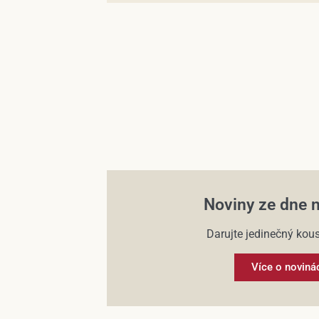
Noviny ze dne 
Darujte jedinečný kous
Více o noviná