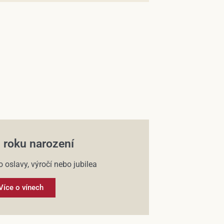
 roku narození
o oslavy, výročí nebo jubilea
Více o vínech