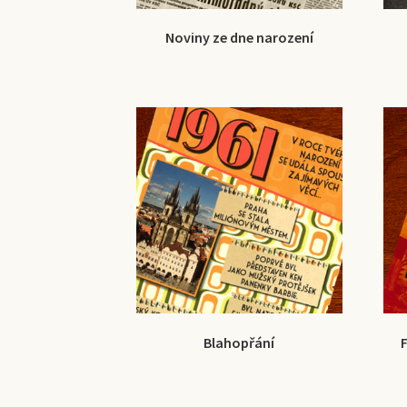
Noviny ze dne narození
Blahopřání