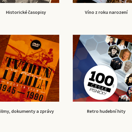
Historické časopisy
Víno z roku narození
Filmy, dokumenty a zprávy
Retro hudební hity