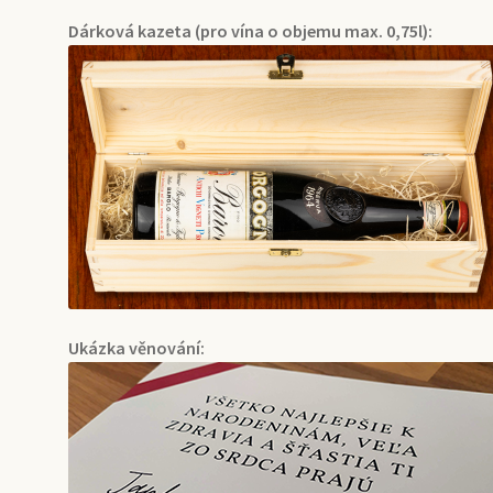
Dárková kazeta (pro vína o objemu max. 0,75l):
Ukázka věnování: