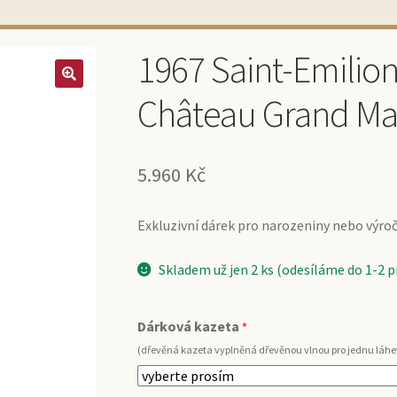
1967 Saint-Emilio
Château Grand May
5.960
Kč
Exkluzivní dárek pro narozeniny nebo výročí 
Skladem už jen 2 ks (odesíláme do 1-2 
Dárková kazeta
*
(dřevěná kazeta vyplněná dřevěnou vlnou pro jednu láhe