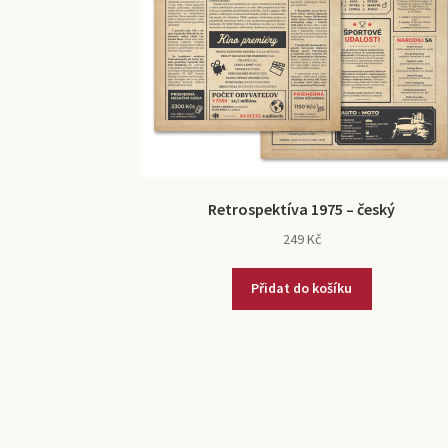
Retrospektíva 1975 – český
249
Kč
Přidat do košíku