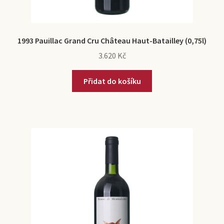
1993 Pauillac Grand Cru Château Haut-Batailley (0,75l)
3.620
Kč
Přidat do košíku