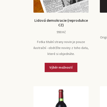
Lidová demokracie (reprodukce
CZ)
990
Kč
Orig
Fotka titulní strany novin je pouze
ilustrační - obdržíte noviny z toho data,
které si objednáte.