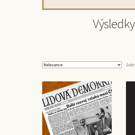
Výsledky
Zobr