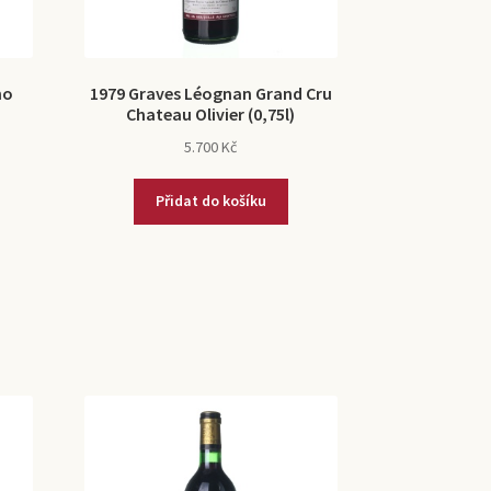
no
1979 Graves Léognan Grand Cru
Chateau Olivier (0,75l)
5.700
Kč
Přidat do košíku