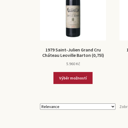
1979 Saint-Julien Grand Cru
Cháteau Leoville Barton (0,75l)
5.960
Kč
Výběr možností
Zobr