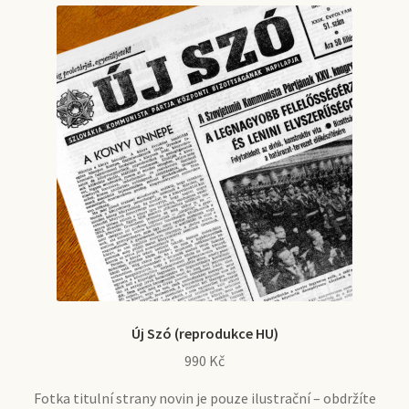
Új Szó (reprodukce HU)
990
Kč
Fotka titulní strany novin je pouze ilustrační – obdržíte