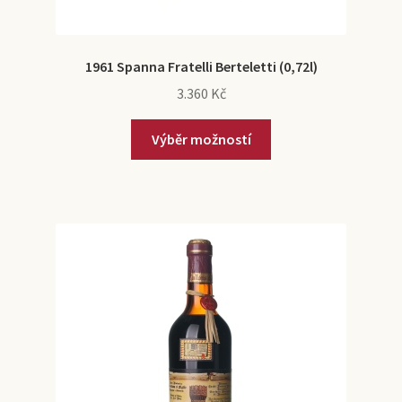
1961 Spanna Fratelli Berteletti (0,72l)
3.360
Kč
Výběr možností