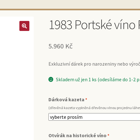
1983 Portské víno 
5.960
Kč
Exkluzivní dárek pro narozeniny nebo výročí 
Skladem už jen 1 ks (odesíláme do 1-2 
Dárková kazeta
*
(dřevěná kazeta vyplněná dřevěnou vlnou pro jednu láhe
Otvírák na historické víno
*