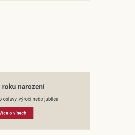
 roku narození
o oslavy, výročí nebo jubilea
Více o vínech