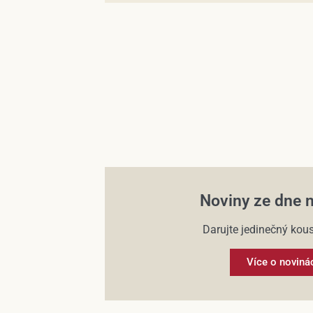
Noviny ze dne 
Darujte jedinečný kous
Více o noviná