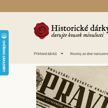
Přehled dárků
Noviny ze dne narozen