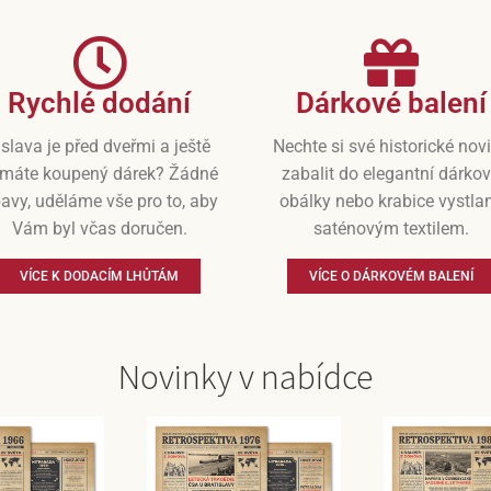
Rychlé dodání
Dárkové balení
slava je před dveřmi a ještě
Nechte si své historické nov
máte koupený dárek? Žádné
zabalit do elegantní dárko
avy, uděláme vše pro to, aby
obálky nebo krabice vystla
Vám byl včas doručen.
saténovým textilem.
VÍCE K DODACÍM LHŮTÁM
VÍCE O DÁRKOVÉM BALENÍ
Novinky v nabídce