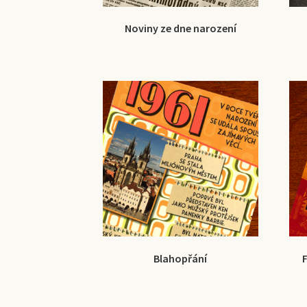
Noviny ze dne narození
Blahopřání