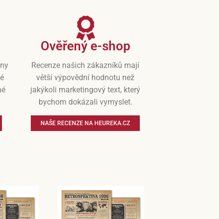
Ověřený e-shop
iny
Recenze našich zákazníků mají
vé
větší výpovědní hodnotu než
né
jakýkoli marketingový text, který
bychom dokázali vymyslet.
NAŠE RECENZE NA HEUREKA.CZ