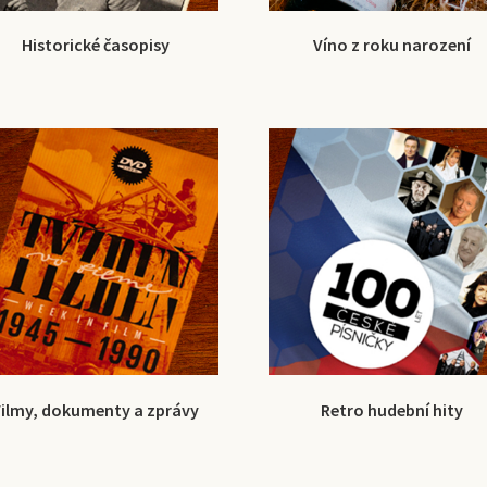
Historické časopisy
Víno z roku narození
Filmy, dokumenty a zprávy
Retro hudební hity