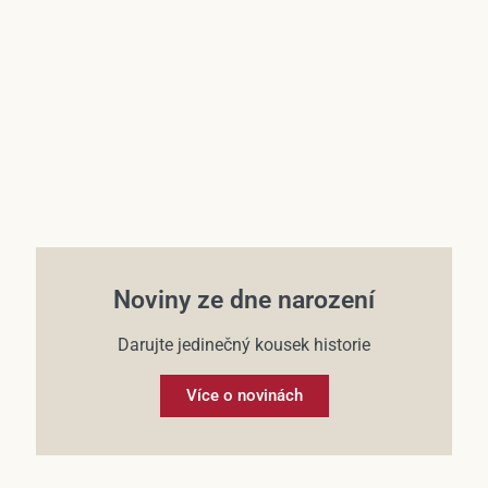
Účet
Noviny ze dne narození
Darujte jedinečný kousek historie
Více o novinách