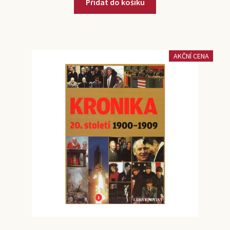
Přidat do košíku
AKČNÍ CENA