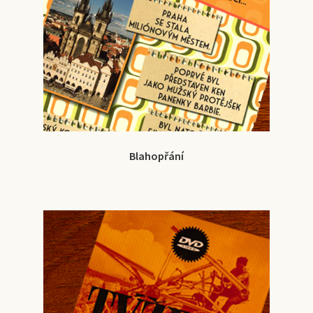
Blahopřání