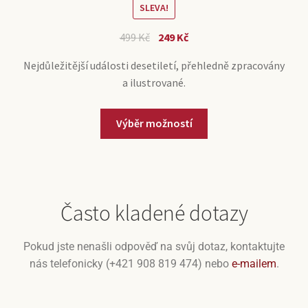
SLEVA!
499
Kč
249
Kč
Nejdůležitější události desetiletí, přehledně zpracovány
a ilustrované.
Výběr možností
Často kladené dotazy
Pokud jste nenašli odpověď na svůj dotaz, kontaktujte
nás telefonicky (+421 908 819 474) nebo
e-mailem
.