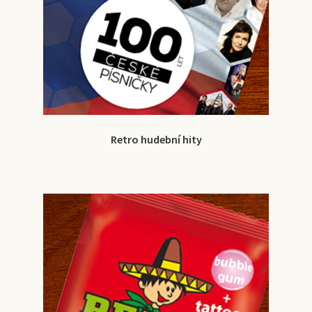
Retro hudební hity