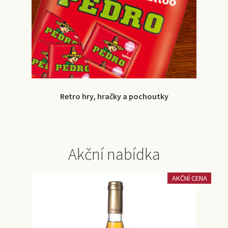
Retro hry, hračky a pochoutky
Akční nabídka
AKČNÍ CENA