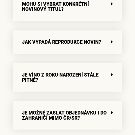
MOHU SI VYBRAT KONKRÉTNÍ
NOVINOVÝ TITUL?
JAK VYPADÁ REPRODUKCE NOVIN?
JE VÍNO Z ROKU NAROZENÍ STÁLE
PITNÉ?
JE MOŽNÉ ZASLAT OBJEDNÁVKU I DO
ZAHRANIČÍ MIMO ČR/SR?