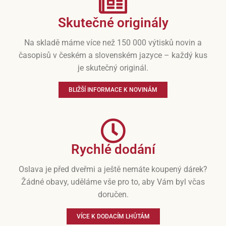
Skutečné originály
Na skladě máme více než 150 000 výtisků novin a
časopisů v českém a slovenském jazyce – každý kus
je skutečný originál.
BLIŽŠÍ INFORMACE K NOVINÁM
Rychlé dodání
Oslava je před dveřmi a ještě nemáte koupený dárek?
Žádné obavy, uděláme vše pro to, aby Vám byl včas
doručen.
VÍCE K DODACÍM LHŮTÁM