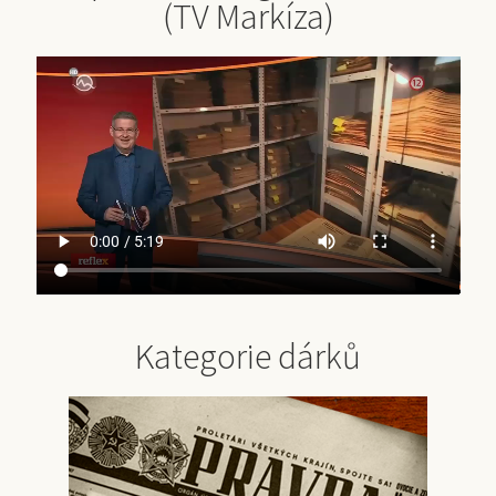
(TV Markíza)
Kategorie dárků