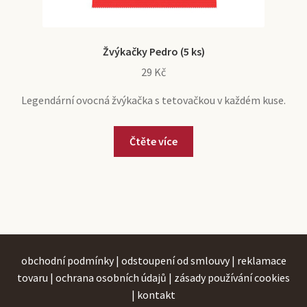
Žvýkačky Pedro (5 ks)
29
Kč
Legendární ovocná žvýkačka s tetovačkou v každém kuse.
Čtěte více
obchodní podmínky
|
odstoupení od smlouvy
|
reklamace
tovaru
|
ochrana osobních údajů
|
zásady používání cookies
|
kontakt