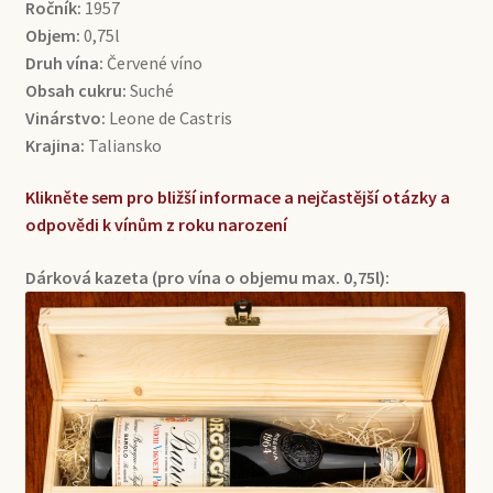
Ročník:
1957
Objem:
0,75l
Druh vína:
Červené víno
Obsah cukru:
Suché
Vinárstvo:
Leone de Castris
Krajina:
Taliansko
Klikněte sem pro bližší informace a nejčastější otázky a
odpovědi k vínům z roku narození
Dárková kazeta (pro vína o objemu max. 0,75l):