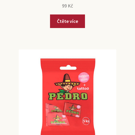
99
Kč
Čtěte více