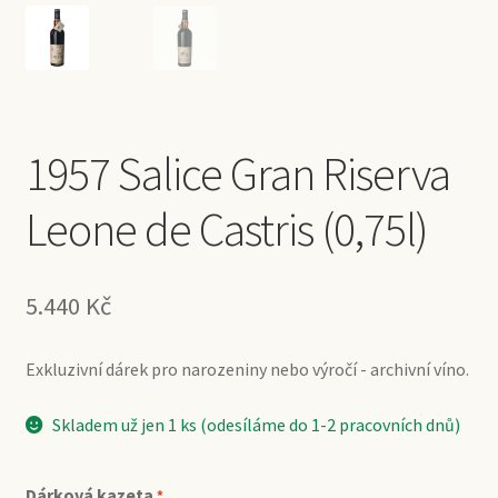
1957 Salice Gran Riserva
Leone de Castris (0,75l)
5.440
Kč
Exkluzivní dárek pro narozeniny nebo výročí - archivní víno.
Skladem už jen 1 ks (odesíláme do 1-2 pracovních dnů)
Dárková kazeta
*