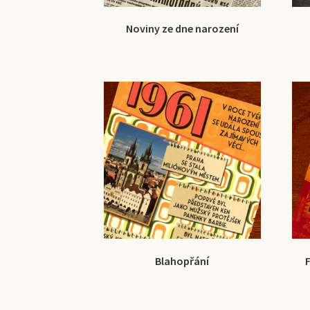
Noviny ze dne narození
Blahopřání