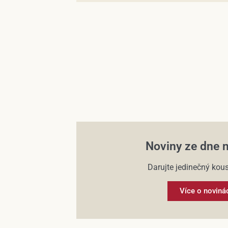
Noviny ze dne 
Darujte jedinečný kous
Více o noviná