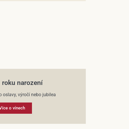
 roku narození
o oslavy, výročí nebo jubilea
Více o vínech