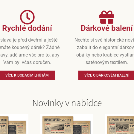
Rychlé dodání
Dárkové balení
slava je před dveřmi a ještě
Nechte si své historické nov
máte koupený dárek? Žádné
zabalit do elegantní dárko
avy, uděláme vše pro to, aby
obálky nebo krabice vystla
Vám byl včas doručen.
saténovým textilem.
VÍCE K DODACÍM LHŮTÁM
VÍCE O DÁRKOVÉM BALENÍ
Novinky v nabídce