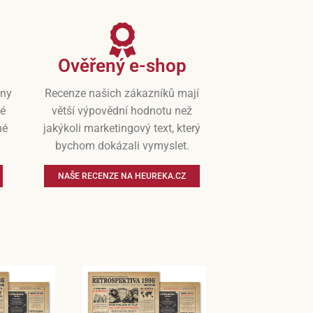
Ověřený e-shop
iny
Recenze našich zákazníků mají
vé
větší výpovědní hodnotu než
né
jakýkoli marketingový text, který
bychom dokázali vymyslet.
NAŠE RECENZE NA HEUREKA.CZ