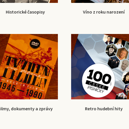
Historické časopisy
Víno z roku narození
Filmy, dokumenty a zprávy
Retro hudební hity